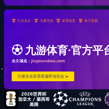
关键词：
云南冷库
云南冷库价格
云南冷库工
九游体育（中国）
当前位置：
首页
制冷制热工程
制冷设备
制冷材料
制冷工具
电控柜/温控器
产品介
冷冻油