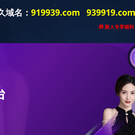
库工程等相关的展示和信息更新，欢迎您的收藏。
云南制冷设备品牌企业
优质制冷设备，做足"面子"
中国）
九游体育
新闻资讯
九游体育（中国）