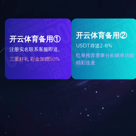
制
制冷阀件
机组组件
冷库材料
空调暖通新风
清洗剂
九游体育（中国）
咨询热线
13888709601
全国售后热线：
13888709601
邮箱：