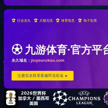
关键词：
云南冷库
云南冷库价格
云南冷库工
九游体育（中国）
当前位置：
首页
制冷制热工程
制冷材料
制冷设备
制冷材料
制冷工具
电控柜/温控器
冷冻油