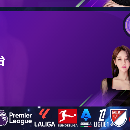
程
>
制冷材料