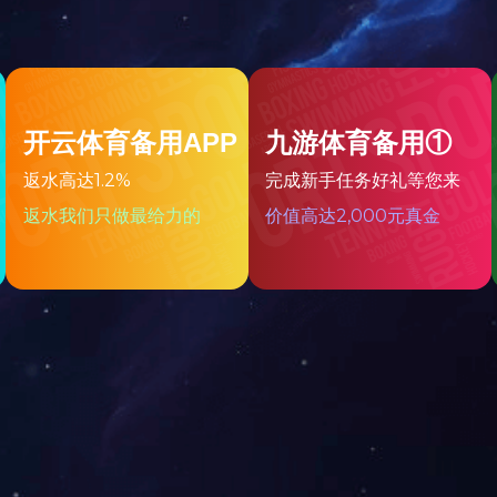
冷剂
铜管
钢管
铝管
保温管
焊条