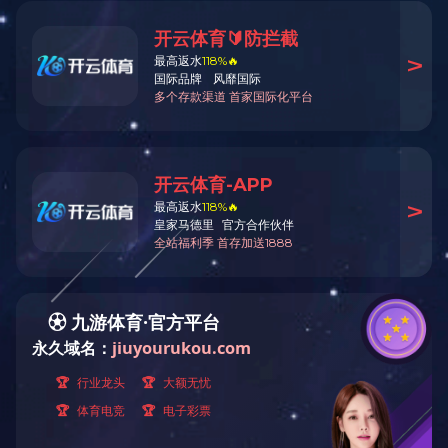
当前位置：
首页
>
制冷设备
>
箱式风冷冷
制冷制热工程
制冷设备
制冷材料
制冷工具
电控柜/温控器
产品介绍
冷冻油
制冷阀件
机组组件
上一篇:
冷却塔扇叶
冷库材料
相关标签：
制冷设备
,
冷凝器
,
空调暖通新风