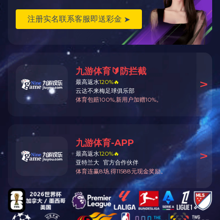
相关产品
清洗剂
九游体育（中国）
咨询热线
13888709601
全国售后热线：
13888709601
圆形冷却塔
邮箱：
1105409420@qq.com
相关新闻
地址：云南昆明市盘龙区二环
制冷设备的四大件是什么
东路473号
制冷设备需要生产许可证吗
冷库制冷设备要用哪种规格的
制冷设备常见故障及解决方案
商用制冷设备的行业现状及作用