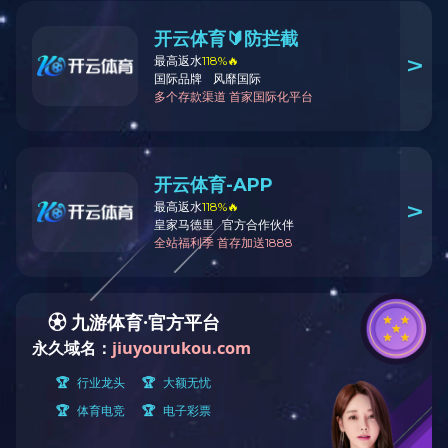
当前位置：
首页
>
行业新闻
>
低温工业冷
制冷制热工程
制冷设备
低温工业冷
制冷材料
制冷工具
我们使用的低温工业冷水机它也
电控柜/温控器
备
对制取温度的要求，对用户
低活塞式制冷压缩机中，充分考
冷冻油
用不同电机与阀板组合优化设计
低温工业冷水机的特点：
制冷阀件
(1)、低温工业冷水机机组压缩
机组组件
(2)、使用冷媒如R404A，R4
(3)、温度选择范围:可提供-
冷库材料
(4)、根据用户的需求，可选
求设计，采用氯化钙水溶液；
空调暖通新风
(5)、按24小时不停机运行设