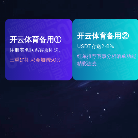
圣霸ST-
制冷阀件
机组组件
冷库材料
空调暖通新风
清洗剂
圣霸ST-
九游体育（中国）
咨询热线
13888709601
全国售后热线：
13888709601
邮箱：