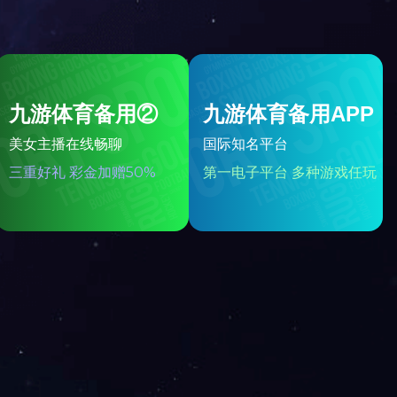
19割刀
圣霸ST-15BM真空泵
BM真空泵
圣霸90度弯管器