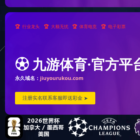
关键词：
云南冷库
云南冷库价格
云南冷库工
九游体育（中国）
当前位置：
首页
制冷制热工程
圣霸
制冷设备
制冷材料
制冷工具
电控柜/温控器
冷冻油